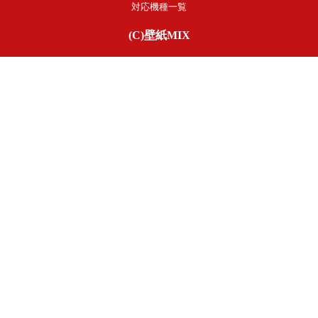
対応機種一覧
(C)壁紙MIX